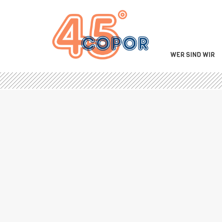
WER SIND WIR