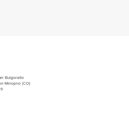
er Bulgorello
n Minoprio (CO)
39