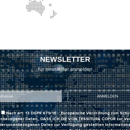
NEWSLETTER
für newsletter anmelden
Nach art. 13 DGPR 679/16 - ,Europäische Verordnung zum Schu
nbezogener Daten,,
DASS ICH DIE VON TESSITURA COPOR
zur Ve
personenbezogenen Daten zur Verfügung gestellten Information