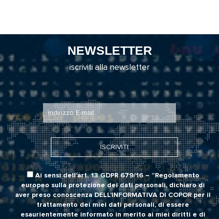
NEWSLETTER
iscriviti alla newsletter
Ai sensi dell’art. 13 GDPR 679/16 – “Regolamento
europeo sulla protezione dei dati personali, dichiaro di
aver preso conoscenza
DELL'INFORMATIVA DI COPOR
per il
trattamento dei miei dati personali, di essere
esaurientemente informato in merito ai miei diritti e di