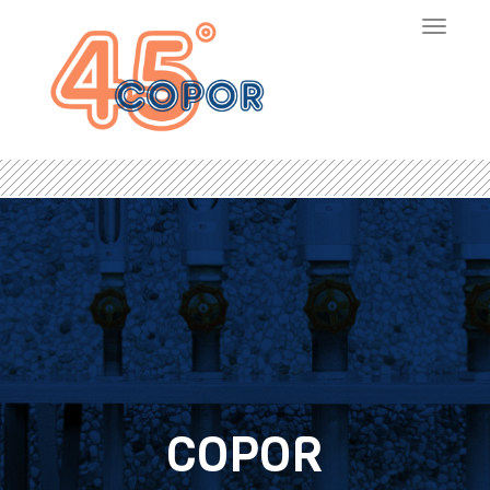
Toggle
navigat
COPOR