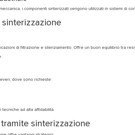
ccanica, i componenti sinterizzati vengono utilizzati in sistemi di contro
la sinterizzazione
cazioni di filtrazione e silenziamento. Offre un buon equilibrio tra resis
e.
severi, dove sono richieste:
i tecniche ad alta affidabilità.
tramite sinterizzazione
one offre vantaggi strategici: