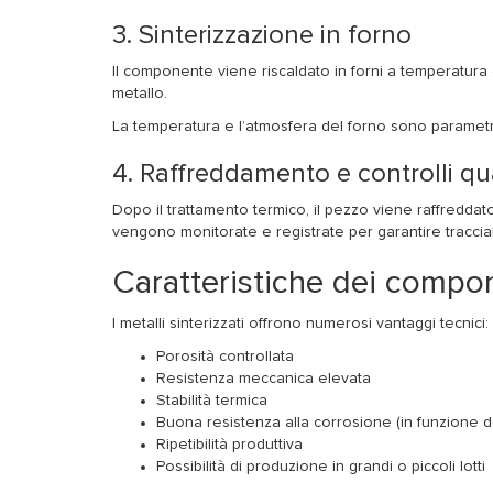
3. Sinterizzazione in forno
Il componente viene riscaldato in forni a temperatura c
metallo.
La temperatura e l’atmosfera del forno sono parametri
4. Raffreddamento e controlli qu
Dopo il trattamento termico, il pezzo viene raffreddato 
vengono monitorate e registrate per garantire tracciabili
Caratteristiche dei compon
I metalli sinterizzati offrono numerosi vantaggi tecnici:
Porosità controllata
Resistenza meccanica elevata
Stabilità termica
Buona resistenza alla corrosione (in funzione d
Ripetibilità produttiva
Possibilità di produzione in grandi o piccoli lotti