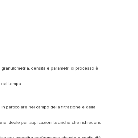
ndo granulometria, densità e parametri di processo è
i nel tempo.
in particolare nel campo della filtrazione e della
ione ideale per applicazioni tecniche che richiedono