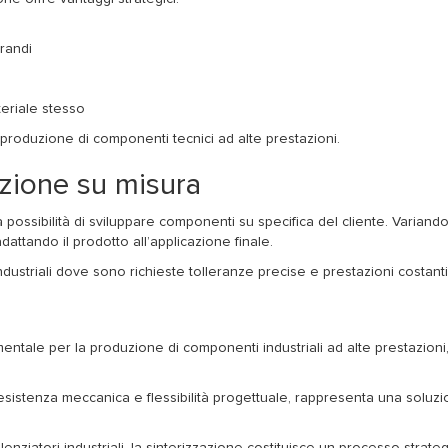
randi
teriale stesso
produzione di componenti tecnici ad alte prestazioni.
azione su misura
 la possibilità di sviluppare componenti su specifica del cliente. Varia
dattando il prodotto all’applicazione finale.
ndustriali dove sono richieste tolleranze precise e prestazioni costant
ntale per la produzione di componenti industriali ad alte prestazioni, 
resistenza meccanica e flessibilità progettuale, rappresenta una soluz