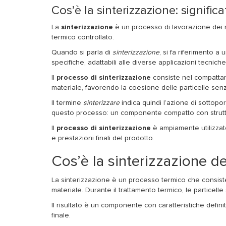
Cos’è la sinterizzazione: signific
La
sinterizzazione
è un processo di lavorazione dei ma
termico controllato.
Quando si parla di
sinterizzazione
, si fa riferimento a
specifiche, adattabili alle diverse applicazioni tecniche
Il
processo di sinterizzazione
consiste nel compattare
materiale, favorendo la coesione delle particelle sen
Il termine
sinterizzare
indica quindi l’azione di sottopor
questo processo: un componente compatto con struttura
Il
processo di sinterizzazione
è ampiamente utilizzato 
e prestazioni finali del prodotto.
Cos’è la sinterizzazione de
La sinterizzazione è un processo termico che consist
materiale. Durante il trattamento termico, le particell
Il risultato è un componente con caratteristiche definit
finale.