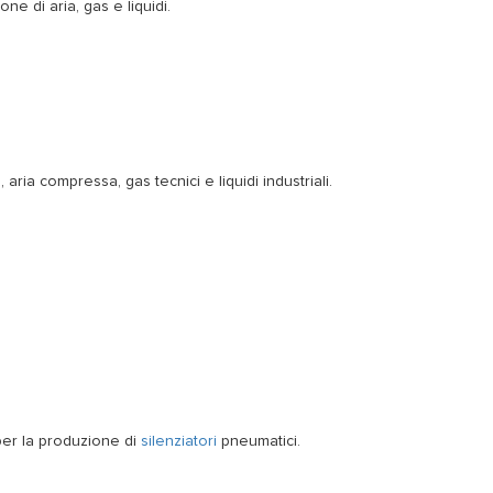
one di aria, gas e liquidi.
 aria compressa, gas tecnici e liquidi industriali.
 per la produzione di
silenziatori
pneumatici.