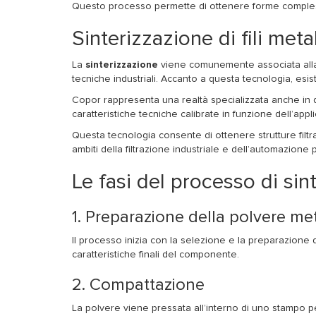
Questo processo permette di ottenere forme complesse e 
Sinterizzazione di fili metal
La
sinterizzazione
viene comunemente associata alla la
tecniche industriali. Accanto a questa tecnologia, esi
Copor rappresenta una realtà specializzata anche in que
caratteristiche tecniche calibrate in funzione dell’appli
Questa tecnologia consente di ottenere strutture filtr
ambiti della filtrazione industriale e dell’automazione
Le fasi del processo di sin
1. Preparazione della polvere met
Il processo inizia con la selezione e la preparazione 
caratteristiche finali del componente.
2. Compattazione
La polvere viene pressata all’interno di uno stampo p