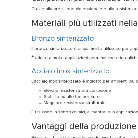
Grazie alla precisione dimensionale e alla resistenza me
Materiali più utilizzati nel
Bronzo sinterizzato
Il bronzo sinterizzato è ampiamente utilizzato per appli
È adatto a molte applicazioni pneumatiche e idraulich
Acciaio inox sinterizzato
L’acciaio inox sinterizzato è indicato per ambienti più 
Elevata resistenza alla corrosione
Stabilità ad alte temperature
Maggiore resistenza strutturale
È utilizzato in settori chimici, alimentari e in applicazion
Vantaggi della produzione 
Rispetto ad altre tecnologie produttive, la sinterizzazi