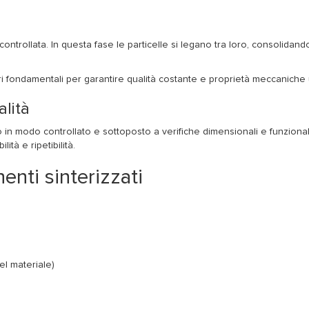
ontrollata. In questa fase le particelle si legano tra loro, consolidand
 fondamentali per garantire qualità costante e proprietà meccaniche 
alità
in modo controllato e sottoposto a verifiche dimensionali e funzionali. 
tà e ripetibilità.
enti sinterizzati
el materiale)