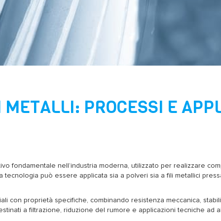
 METALLI: PROCESSI E APPL
vo fondamentale nell’industria moderna, utilizzato per realizzare com
 tecnologia può essere applicata sia a polveri sia a fili metallici pre
iali con proprietà specifiche, combinando resistenza meccanica, stabili
inati a filtrazione, riduzione del rumore e applicazioni tecniche ad al