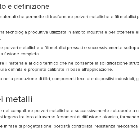
ato e definizione
teriali che permette di trasformare polveri metalliche e fili metallici 
 una tecnologia produttiva utilizzata in ambito industriale per ottenere
.
 polveri metalliche o fili metallici pressati e successivamente sottopo
za fusione completa.
re il materiale al ciclo termico che ne consente la solidificazione stru
 definita e proprietà calibrate in base all’applicazione.
nella produzione di filtri, componenti tecnici e dispositivi industriali, g
i metalli
e nel compattare polveri metalliche e successivamente sottoporle a un
e si legano tra loro attraverso fenomeni di diffusione atomica, formando 
e in fase di progettazione: porosità controllata, resistenza meccanica s