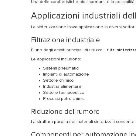
Una delle caratteristiche più importanti è la possibilit
Applicazioni industriali del
La sinterizzazione trova applicazione in diversi settori i
Filtrazione industriale
È uno degli ambiti principali di utilizzo. I
filtri sinterizz
Le applicazioni includono:
Sistemi pneumatici
Impianti di automazione
Settore chimico
Industria alimentare
Settore farmaceutico
Processi petrolchimici
Riduzione del rumore
La struttura porosa dei materiali sinterizzati consente
Componenti per automazione ind