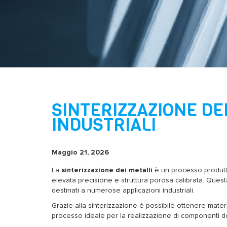
SINTERIZZAZIONE DEI
INDUSTRIALI
Maggio 21, 2026
La
sinterizzazione dei metalli
è un processo produtti
elevata precisione e struttura porosa calibrata. Questa
destinati a numerose applicazioni industriali.
Grazie alla sinterizzazione è possibile ottenere mater
processo ideale per la realizzazione di componenti dest