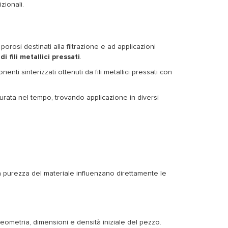
zionali.
rosi destinati alla filtrazione e ad applicazioni
di fili metallici pressati
.
ti sinterizzati ottenuti da fili metallici pressati con
durata nel tempo, trovando applicazione in diversi
la purezza del materiale influenzano direttamente le
eometria, dimensioni e densità iniziale del pezzo.