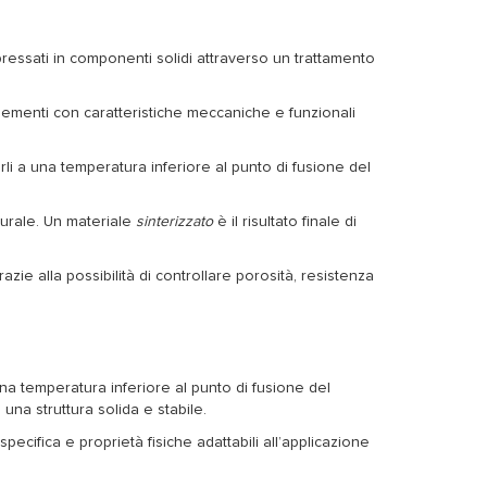
pressati in componenti solidi attraverso un trattamento
 elementi con caratteristiche meccaniche e funzionali
rli a una temperatura inferiore al punto di fusione del
tturale. Un materiale
sinterizzato
è il risultato finale di
razie alla possibilità di controllare porosità, resistenza
a temperatura inferiore al punto di fusione del
una struttura solida e stabile.
pecifica e proprietà fisiche adattabili all’applicazione