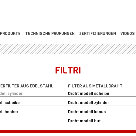
PRODUKTE
TECHNISCHE PRÜFUNGEN
ZERTIFIZIERUNGEN
VIDEOS
FILTRI
TERFILTER AUS EDELSTAHL
FILTER AUS METALLDRAHT
ell zylinder
Draht modell scheibe
ll scheibe
Draht modell zylinder
ll becher
Draht modell konus
Draht modell hut