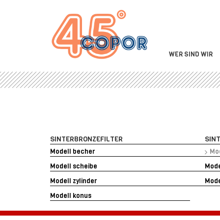
WER SIND WIR
SINTERBRONZEFILTER
SIN
Modell becher
Mod
Modell scheibe
Mode
Modell zylinder
Mode
Modell konus