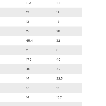
11,2
4,1
13
14
13
19
15
28
45,4
32
11
6
17,5
40
40
42
14
22,5
12
15
14
15,7