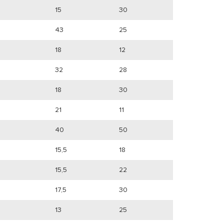
15
30
43
25
18
12
32
28
18
30
21
11
40
50
15,5
18
15,5
22
17,5
30
13
25