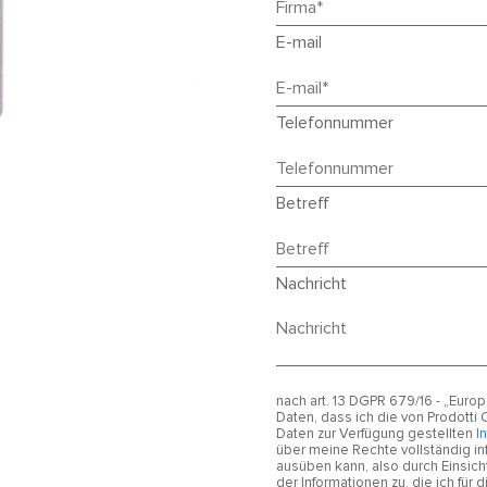
E-mail
Telefonnummer
Betreff
Nachricht
nach art. 13 DGPR 679/16 - „Eu
Daten, dass ich die von Prodotti
Daten zur Verfügung gestellten
I
über meine Rechte vollständig in
ausüben kann, also durch Einsic
der Informationen zu, die ich fü