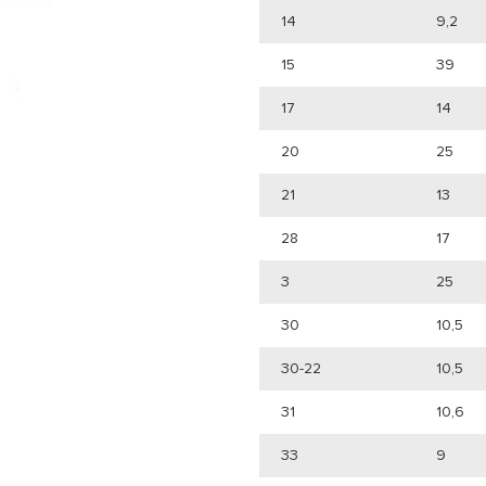
14
9,2
15
39
17
14
20
25
21
13
28
17
3
25
30
10,5
30-22
10,5
31
10,6
33
9