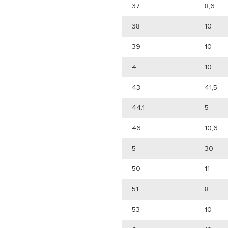
37
8,6
38
10
39
10
4
10
43
41,5
44.1
5
46
10,6
5
30
50
11
51
8
53
10