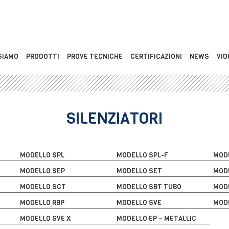
SIAMO
PRODOTTI
PROVE TECNICHE
CERTIFICAZIONI
NEWS
VID
SILENZIATORI
MODELLO SPL
MODELLO SPL-F
MOD
MODELLO SEP
MODELLO SET
MOD
MODELLO SCT
MODELLO SBT TUBO
MOD
MODELLO RBP
MODELLO SVE
MOD
MODELLO SVE X
MODELLO EP – METALLIC