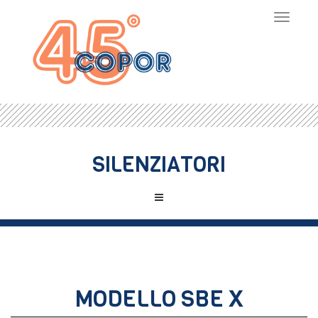
Toggle
navigat
SILENZIATORI
MODELLO SBE X