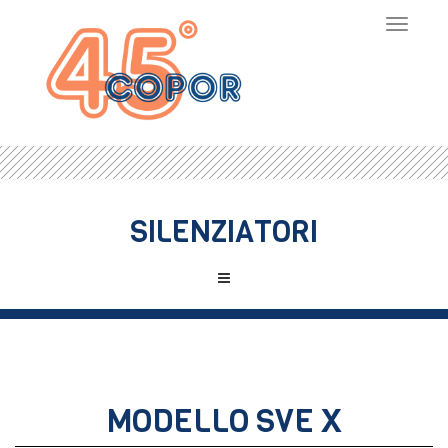
Toggle
navigat
SILENZIATORI
MODELLO SVE X