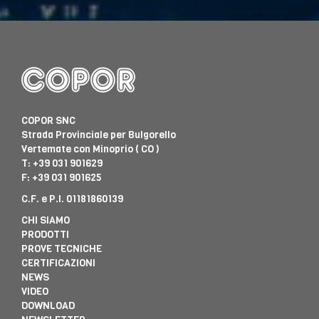
COPOR SNC
Strada Provinciale per Bulgorello
Vertemate con Minoprio ( CO )
T:
+39 031 901629
F: +39 031 901625
C.F. e P.I. 01181860139
CHI SIAMO
PRODOTTI
PROVE TECNICHE
CERTIFICAZIONI
NEWS
VIDEO
DOWNLOAD