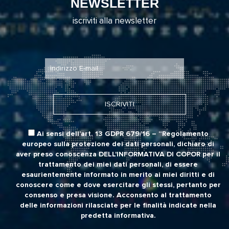
NEWSLETTER
iscriviti alla newsletter
Ai sensi dell’art. 13 GDPR 679/16 – “Regolamento
europeo sulla protezione dei dati personali, dichiaro di
aver preso conoscenza
DELL'INFORMATIVA DI COPOR
per il
trattamento dei miei dati personali, di essere
esaurientemente informato in merito ai miei diritti e di
conoscere come e dove esercitare gli stessi, pertanto per
consenso e presa visione. Acconsento al trattamento
delle informazioni rilasciate per le finalità indicate nella
predetta informativa.