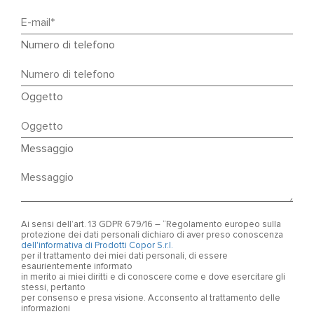
Numero di telefono
Oggetto
Messaggio
Ai sensi dell’art. 13 GDPR 679/16 – “Regolamento europeo sulla
protezione dei dati personali dichiaro di aver preso conoscenza
dell'informativa di Prodotti Copor S.r.l.
per il trattamento dei miei dati personali, di essere
esaurientemente informato
in merito ai miei diritti e di conoscere come e dove esercitare gli
stessi, pertanto
per consenso e presa visione. Acconsento al trattamento delle
informazioni