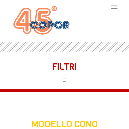
Toggle
navigat
FILTRI
MODELLO CONO