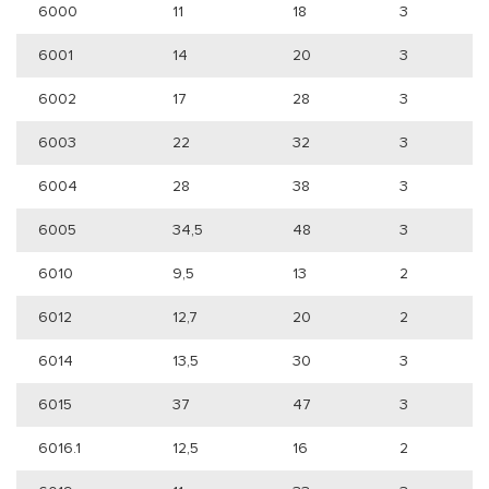
6000
11
18
3
6001
14
20
3
6002
17
28
3
6003
22
32
3
6004
28
38
3
6005
34,5
48
3
6010
9,5
13
2
6012
12,7
20
2
6014
13,5
30
3
6015
37
47
3
6016.1
12,5
16
2