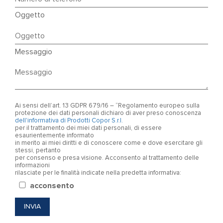
Oggetto
Messaggio
Ai sensi dell’art. 13 GDPR 679/16 – “Regolamento europeo sulla
protezione dei dati personali dichiaro di aver preso conoscenza
dell'informativa di Prodotti Copor S.r.l.
per il trattamento dei miei dati personali, di essere
esaurientemente informato
in merito ai miei diritti e di conoscere come e dove esercitare gli
stessi, pertanto
per consenso e presa visione. Acconsento al trattamento delle
informazioni
rilasciate per le finalità indicate nella predetta informativa:
acconsento