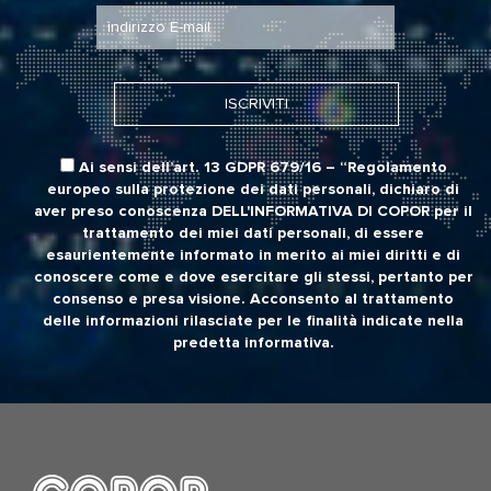
Ai sensi dell’art. 13 GDPR 679/16 – “Regolamento
europeo sulla protezione dei dati personali, dichiaro di
aver preso conoscenza
DELL'INFORMATIVA DI COPOR
per il
trattamento dei miei dati personali, di essere
esaurientemente informato in merito ai miei diritti e di
conoscere come e dove esercitare gli stessi, pertanto per
consenso e presa visione. Acconsento al trattamento
delle informazioni rilasciate per le finalità indicate nella
predetta informativa.